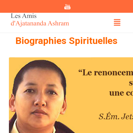
You
Tube
Biographies Spirituelles