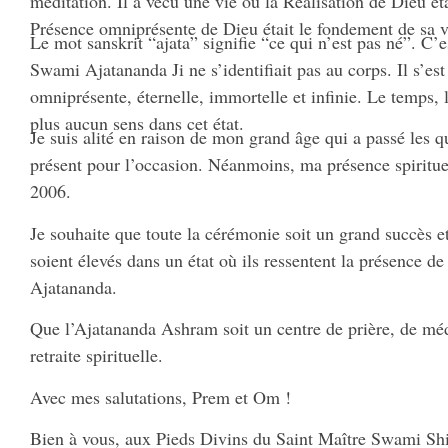
méditation. Il a vécu une vie où la Réalisation de Dieu ét
Présence omniprésente de Dieu était le fondement de sa v
Le mot sanskrit “ajata” signifie “ce qui n’est pas né”. C’
Swami Ajatananda Ji ne s’identifiait pas au corps. Il s’es
omniprésente, éternelle, immortelle et infinie. Le temps, l
plus aucun sens dans cet état.
Je suis alité en raison de mon grand âge qui a passé les qu
présent pour l’occasion. Néanmoins, ma présence spiritu
2006.
Je souhaite que toute la cérémonie soit un grand succès et
soient élevés dans un état où ils ressentent la présence 
Ajatananda.
Que l’Ajatananda Ashram soit un centre de prière, de méd
retraite spirituelle.
Avec mes salutations, Prem et Om !
Bien à vous, aux Pieds Divins du Saint Maître Swami Sh