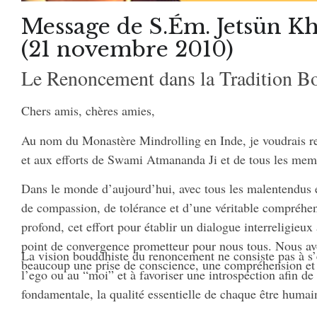
Message de S.Ém. Jetsün 
(21 novembre 2010)
Le Renoncement dans la Tradition B
Chers amis, chères amies,
Au nom du Monastère Mindrolling en Inde, je voudrais r
et aux efforts de Swami Atmananda Ji et de tous les me
Dans le monde d’aujourd’hui, avec tous les malentendus e
de compassion, de tolérance et d’une véritable compréhen
profond, cet effort pour établir un dialogue interreligie
point de convergence prometteur pour nous tous. Nous avo
La vision bouddhiste du renoncement ne consiste pas à s’
beaucoup une prise de conscience, une compréhension et 
l’ego ou au “moi” et à favoriser une introspection afin de 
fondamentale, la qualité essentielle de chaque être humai