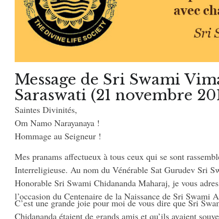
Message de Sri Swami Vim
Saraswati (21 novembre 20
Saintes Divinités,
Om Namo Narayanaya !
Hommage au Seigneur !
Mes pranams affectueux à tous ceux qui se sont rassemblés
Interreligieuse. Au nom du Vénérable Sat Gurudev Sri S
Honorable Sri Swami Chidananda Maharaj, je vous adres
l’occasion du Centenaire de la Naissance de Sri Swami 
C’est une grande joie pour moi de vous dire que Sri Sw
Chidananda étaient de grands amis et qu’ils avaient souve