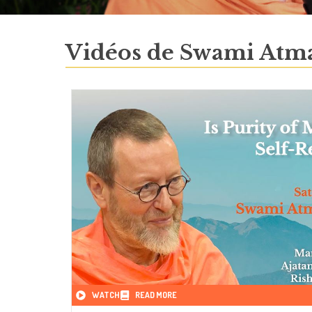
Vidéos de Swami Atman
WATCH
READ MORE