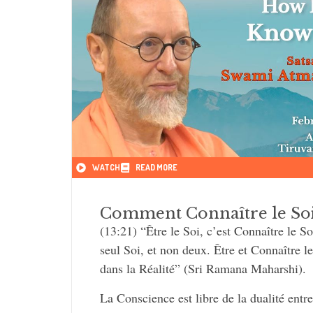
adverse.
WATCH
READ MORE
Comment Connaître le Soi
(13:21) “Être le Soi, c’est Connaître le Soi
seul Soi, et non deux. Être et Connaître l
dans la Réalité” (Sri Ramana Maharshi).
La Conscience est libre de la dualité entr