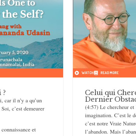
WATCH
READ MORE
 ?
Celui qui Cherc
Dernier Obsta
, car il n’y a qu’un
(4:57) Le chercheur et 
e Soi, c’est demeurer
imagination. C’est le de
c’est notre Vraie Natur
e connaissance et
l’abandon. Mais l’aban